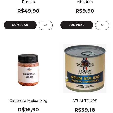
Burrata
Alho frito
R$49,90
R$9,90
Calabresa Moída 150g
ATUM TOURS
R$16,90
R$39,18