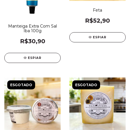
Feta
R$52,90
Manteiga Extra Com Sal
Iba 100g
ESPIAR
R$30,90
ESPIAR
ESGOTADO
ESGOTADO