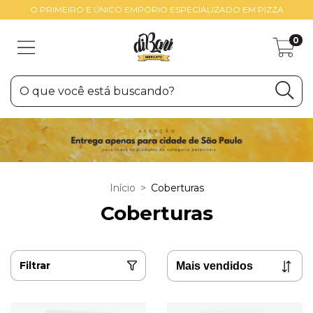
O PRIMEIRO E ÚNICO EMPÓRIO ESPECIALIZADO EM PIZZA
0
Início
>
Coberturas
Coberturas
Filtrar