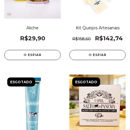
Aliche
Kit Queijos Artesanais
R$29,90
R$142,74
R$158,60
ESPIAR
ESPIAR
ESGOTADO
ESGOTADO