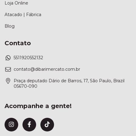
Loja Online
Atacado | Fábrica
Blog
Contato
5511920552132
contato@dibarimercato.com.br
Praça deputado Dário de Barros, 17, São Paulo, Brazil
05670-090
Acompanhe a gente!