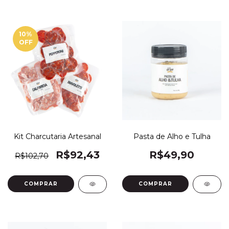
10
%
OFF
Kit Charcutaria Artesanal
Pasta de Alho e Tulha
R$92,43
R$49,90
R$102,70