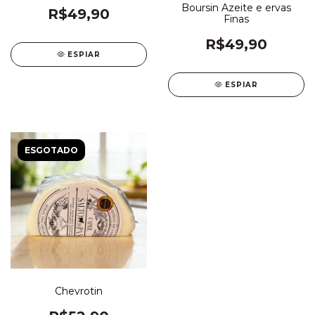
Boursin Azeite e ervas
R$49,90
Finas
R$49,90
ESPIAR
ESPIAR
ESGOTADO
Chevrotin