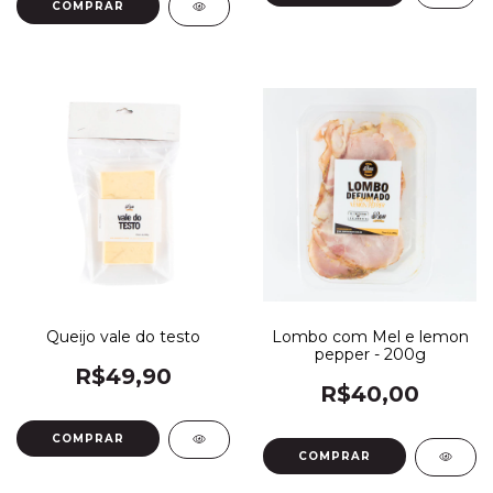
Queijo vale do testo
Lombo com Mel e lemon
pepper - 200g
R$49,90
R$40,00